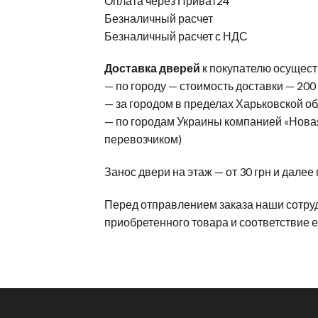
Оплата через Приват24
Безналичный расчет
Безналичный расчет с НДС
Доставка дверей
к покупателю осущест
— по городу — стоимость доставки — 200
— за городом в пределах Харьковской обл
— по городам Украины компанией «Новая
перевозчиком)
Занос двери на этаж — от 30 грн и далее
Перед отправлением заказа наши сотру
приобретенного товара и соответствие 