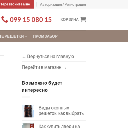
Авторизация / Регистрация
Перезвоните мне
099 15 080 15
КОРЗИНА
Е РЕШЕТКИ
ПРОМЗАБОР
← Вернуться на главную
Перейти в магазин →
Возможно будет
интересно
Виды оконных
решеток: как выбрать
Как купить двери на