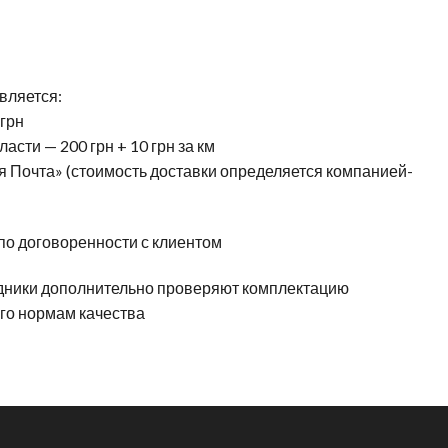
вляется:
 грн
асти — 200 грн + 10 грн за км
 Почта» (стоимость доставки определяется компанией-
 по договоренности с клиентом
дники дополнительно проверяют комплектацию
его нормам качества