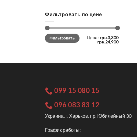
Фильтровать по цене
Цена:
грн.3,300
Фильтровать
—
грн.24,900
099 15 080 15
096 083 83 12
Украина, г. Харьков, пр. Юбилейный 30
График работы: