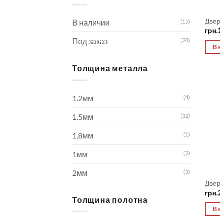
Две
В наличии
(15)
грн.
Под заказ
(28)
В 
Толщина металла
1.2мм
(4)
1.5мм
(32)
1.8мм
(1)
1мм
(2)
2мм
(3)
Две
грн.
Толщина полотна
В 