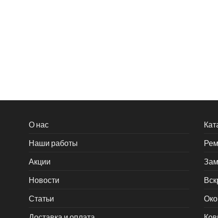
О нас
Кат
Наши работы
Рем
Акции
Зам
Новости
Вск
Статьи
Око
Доставка и оплата
Ков