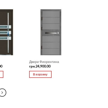
Add to
Add to
Wishlist
Wishlist
Двери Фиорентина
00
грн.
24,900.00
В корзину