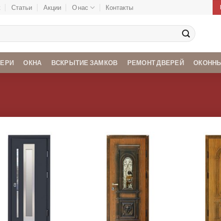
ж
Статьи
Акции
О нас
Контакты
ВЕРИ
ОКНА
ВСКРЫТИЕ ЗАМКОВ
РЕМОНТ ДВЕРЕЙ
ОКОННЫ
Add to
Add to
Wishlist
Wishlist