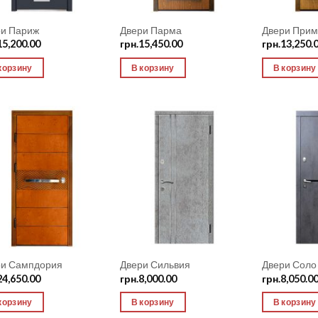
ри Париж
Двери Парма
Двери Прим
15,200.00
грн.
15,450.00
грн.
13,250.
корзину
В корзину
В корзину
Add to
Add to
Wishlist
Wishlist
ри Сампдория
Двери Сильвия
Двери Соло
24,650.00
грн.
8,000.00
грн.
8,050.0
корзину
В корзину
В корзину