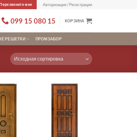
Авторизация / Регистрация
Перезвоните мне
099 15 080 15
КОРЗИНА
Е РЕШЕТКИ
ПРОМЗАБОР
Add to
Add to
Wishlist
Wishlist