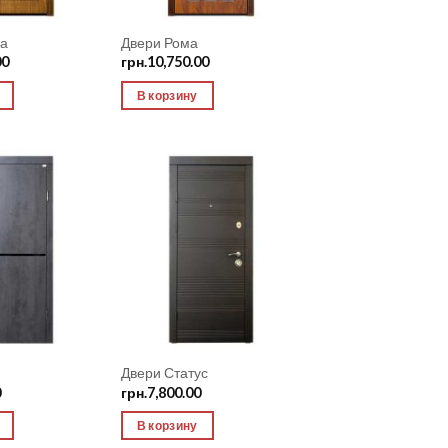
а
Двери Рома
00
грн.
10,750.00
В корзину
Add to
Add to
Wishlist
Wishlist
Двери Статус
0
грн.
7,800.00
В корзину