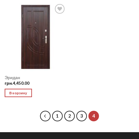
Add to
Wishlist
Эридан
грн.
4,450.00
В корзину
1
2
3
4