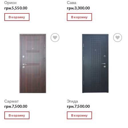
Орион
Сава
грн.
5,550.00
грн.
3,300.00
В корзину
В корзину
Add to
Add to
Wishlist
Wishlist
Сармат
Эгида
грн.
7,500.00
грн.
7,500.00
В корзину
В корзину