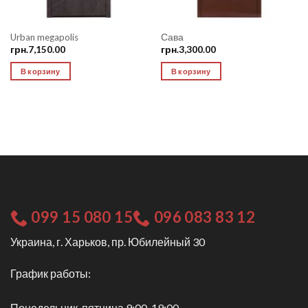
Urban megapolis
Сава
грн.
7,150.00
грн.
3,300.00
В корзину
В корзину
099 15 080 15
096 083 83 12
Украина, г. Харьков, пр. Юбилейный 30
График работы:
Понедельник-пятница 9:00-19:00