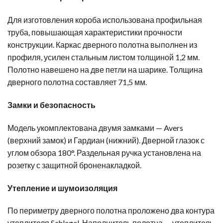
Для изготовления короба использована профильная
труба, повышающая характеристики прочности
конструкции. Каркас дверного полотна выполнен из
профиля, усилен стальным листом толщиной 1,2 мм.
Полотно навешено на две петли на шарике. Толщина
дверного полотна составляет 71,5 мм.
Замки и безопасность
Модель укомплектована двумя замками — Avers
(верхний замок) и Гардиан (нижний). Дверной глазок с
углом обзора 180°. Раздельная ручка установлена на
розетку с защитной броненакладкой.
Утепление и шумоизоляция
По периметру дверного полотна проложено два контура
утеплителя Schlegel. Наполнитель полотна — утеплитель